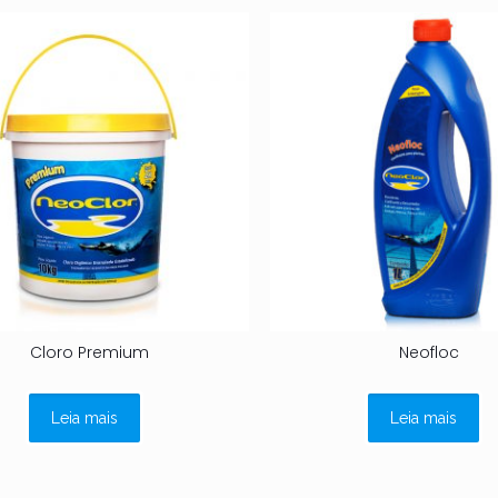
Cloro Premium
Neofloc
Leia mais
Leia mais