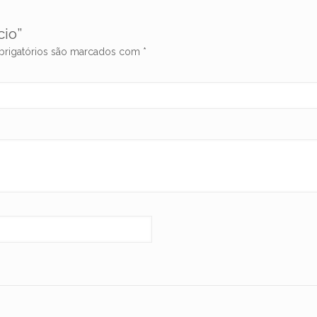
cio”
rigatórios são marcados com
*